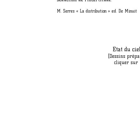
M. Serres « La distribution » ed. De Minuit
Etat du ciel,
(Dessins prépa
cliquer sur